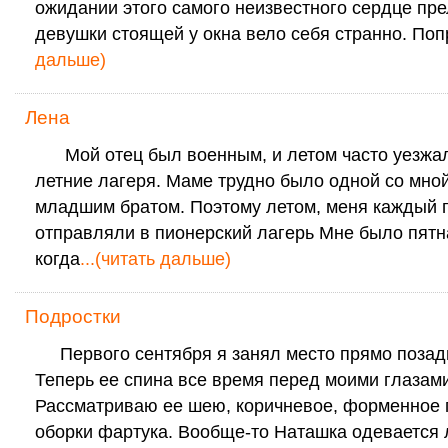
ожидании этого самого неизвестного сердце пр
девушки стоящей у окна вело себя странно. Поп
дальше)
Лена
Мой отец был военным, и летом часто уезжал
летние лагеря. Маме трудно было одной со мно
младшим братом. Поэтому летом, меня каждый 
отправляли в пионерский лагерь Мне было пятн
когда
...(читать дальше)
Подростки
Первого сентября я занял место прямо позад
Теперь ее спина все время перед моими глазами
Рассматриваю ее шею, коричневое, форменное 
оборки фартука. Вообще-то Наташка одевается 