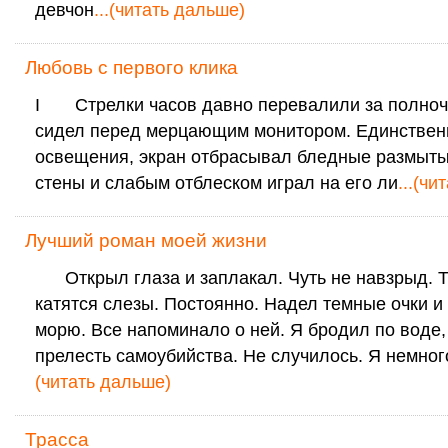
девчон
...(читать дальше)
Любовь с первого клика
I Стрелки часов давно перевалили за полночь
сидел перед мерцающим монитором. Единствен
освещения, экран отбрасывал бледные размыты
стены и слабым отблеском играл на его ли
...(ч
Лучший роман моей жизни
Открыл глаза и заплакал. Чуть не навзрыд. Т
катятся слезы. Постоянно. Надел темные очки и
морю. Все напоминало о ней. Я бродил по воде,
прелесть самоубийства. Не случилось. Я немног
(читать дальше)
Трасса