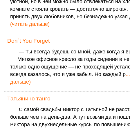
уютной, но в ней можно было отвлекаться на хло
комнате стояла кровать — достаточно широкая,
принять двух любовников, но безнадежно узкая д
(читать дальше)
Don`t You Forget
— Ты всегда будешь со мной, даже когда 
Мягкое офисное кресло за годы сидения в н
только одно ощущение — не проходящей устало
всегда казалось, что я уже забыл. Но каждый р
..
дальше)
Татьянино танго
С самой свадьбы Виктор с Татьяной не расст
больше чем на день-два. А тут возьми да и пош
Виктора на двухнедельные курсы по повышени