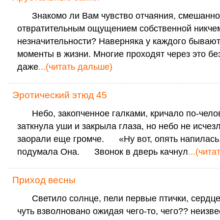
Знакомо ли Вам чувство отчаяния, смешанно
отвратительным ощущением собственной никче
незначительности? Наверняка у каждого бывают
моменты в жизни. Многие проходят через это бе
даже
...(читать дальше)
Эротический этюд 45
Небо, закопченное галками, кричало по-челов
заткнула уши и закрыла глаза, но небо не исчезл
заорали еще громче. «Ну вот, опять напилась.
подумала Она. Звонок в дверь качнул
...(чит
Приход весны
Светило солнце, пели первые птички, сердце 
чуть взволновано ожидая чего-то, чего?? неизве