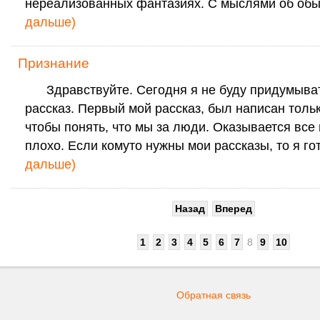
нереализованных фантазиях. С мыслями об об
дальше)
Признание
Здравствуйте. Сегодня я не буду придумыват
рассказ. Первый мой рассказ, был написан тольк
чтобы понять, что мы за люди. Оказывается все 
плохо. Если комуто нужны мои рассказы, то я го
дальше)
Назад
Вперед
1
2
3
4
5
6
7
8
9
10
Обратная связь