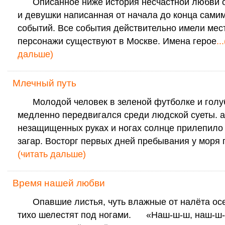
Описанное ниже история несчастной любви о
и девушки написанная от начала до конца сами
событий. Все события действительно имели мест
персонажи существуют в Москве. Имена герое
..
дальше)
Млечный путь
Молодой человек в зеленой футболке и голу
медленно передвигался среди людской суеты. а
незащищенных руках и ногах солнце прилепило
загар. Восторг первых дней пребывания у моря 
(читать дальше)
Время нашей любви
Опавшие листья, чуть влажные от налёта осе
тихо шелестят под ногами. «Наш-ш-ш, наш-ш-