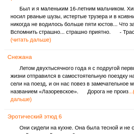
Был и я маленьким 16-летним мальчиком. Хи
носил рваные шузы, истертые трузера и в ксивн
никогда не водилось больше пяти юстов... Что з
Вспомнить страшно... страшно приятно. - Трас
(читать дальше)
Снежана
Летом двухтысячного года я с подругой перв
жизни отправился в самостоятельную поездку н
сели на поезд, и он нас повез в замечательное 
названием «Лазоревское». Дорога не произ
..
дальше)
Эротический этюд 6
Они сидели на кухне. Она была тесной и не 