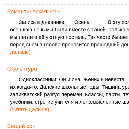
Романтическая ночь
Запись в дневнике. Осень. В эту хол
осеннюю ночь мы были вместе с Таней. Только ч
мы легли в её уютную постель. Так часто бывает
перед сном в голове проносится прошедший де
дальше)
Скульптура
Одноклассники: Он и она. Жених и невеста 
их когда-то: Далёкие школьные годы! Тишина ур
залихватский разгул перемен. Классы, парты, те
учебники, строгие учителя и легкомысленные ша
(читать дальше)
Вещий сон