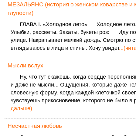
МЕЗАЛЬЯНС (история о женском коварстве и 
глупости)
ГЛАВА I. «Холодное лето» Холодное лето. 
Улыбки, рассветы. Закаты, букеты роз: Иду п
улице. Накрапывает мелкий дождь. Смотрю по с
вглядываюсь в лица и спины. Хочу увидет
...(чи
Мысли вслух
Ну, что тут скажешь, когда сердце переполня
и даже не мысли... Ощущения, которые даже нел
словесную форму. Когда каждой клеточкой своег
чувствуешь прикосновение, которого не было в 
дальше)
Несчастная любовь