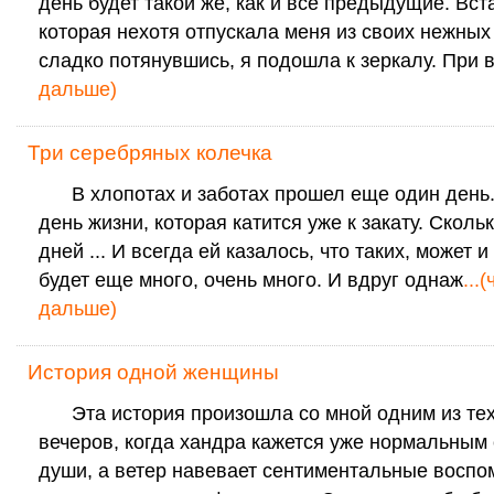
день будет такой же, как и все предыдущие. Вст
которая нехотя отпускала меня из своих нежных
сладко потянувшись, я подошла к зеркалу. При 
дальше)
Три серебряных колечка
В хлопотах и заботах прошел еще один день
день жизни, которая катится уже к закату. Сколь
дней ... И всегда ей казалось, что таких, может 
будет еще много, очень много. И вдруг однаж
...
дальше)
История одной женщины
Эта история произошла со мной одним из тех
вечеров, когда хандра кажется уже нормальным
души, а ветер навевает сентиментальные воспо