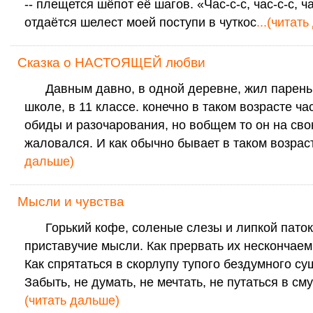
-- плещется шёпот её шагов. «Час-с-с, час-с-с, час
отдаётся шелест моей поступи в чуткос
...(читат
Сказка о НАСТОЯЩЕЙ любви
Давным давно, в одной деревне, жил парень.
школе, в 11 классе. конечно в таком возрасте ч
обиды и разочарования, но вобщем то он на сво
жаловался. И как обычно бывает в таком возрас
дальше)
Мысли и чувства
Горький кофе, соленые слезы и липкой пато
приставучие мысли. Как прервать их нескончае
Как спрятаться в скорлупу тупого бездумного с
Забыть, не думать, не мечтать, не путаться в см
(читать дальше)