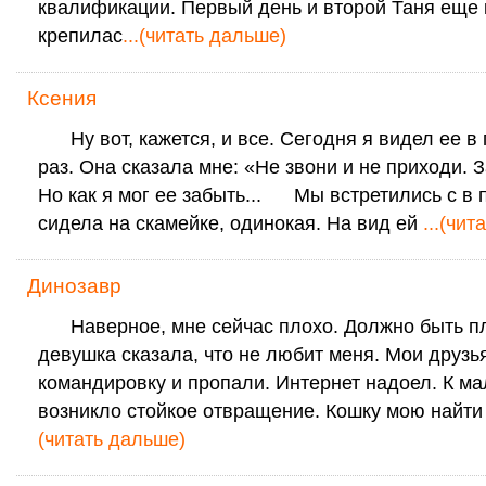
квалификации. Первый день и второй Таня еще 
крепилас
...(читать дальше)
Ксения
Ну вот, кажется, и все. Сегодня я видел ее в
раз. Она сказала мне: «Не звони и не приходи. 
Но как я мог ее забыть... Мы встретились с в 
сидела на скамейке, одинокая. На вид ей
...(чи
Динозавр
Наверное, мне сейчас плохо. Должно быть п
девушка сказала, что не любит меня. Мои друзь
командировку и пропали. Интернет надоел. К м
возникло стойкое отвращение. Кошку мою найти
(читать дальше)