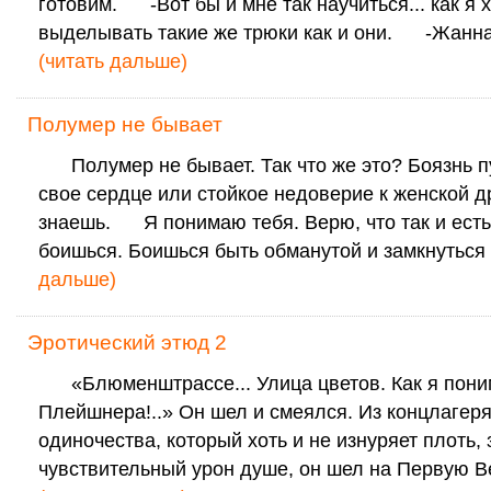
готовим. -Вот бы и мне так научиться... как я 
выделывать такие же трюки как и они. -Жанна
(читать дальше)
Полумер не бывает
Полумер не бывает. Так что же это? Боязнь п
свое сердце или стойкое недоверие к женской д
знаешь. Я понимаю тебя. Верю, что так и есть
боишься. Боишься быть обманутой и замкнуться
дальше)
Эротический этюд 2
«Блюменштрассе... Улица цветов. Как я пон
Плейшнера!..» Он шел и смеялся. Из концлагеря
одиночества, который хоть и не изнуряет плоть, 
чувствительный урон душе, он шел на Первую 