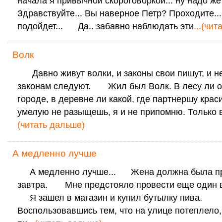
начала я привычной скороговоркой... ну надо же
Здравствуйте... Вы наверное Петр? Проходите..
подойдет... Да.. забавно наблюдать эти
...(чи
Волк
Давно живут волки, и законы свои пишут, и 
законам следуют. Жил был Волк. В лесу ли о
городе, в деревне ли какой, где партнершу крас
умелую не разыщешь, я и не припомню. Только 
(читать дальше)
А медленно лучше
А медленно лучше... Жена должна была пр
завтра. Мне предстояло провести еще один в
Я зашел в магазин и купил бутылку пива.
Воспользовавшись тем, что на улице потеплело,