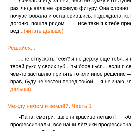
Сейчас я иду за ней, неся ее сумку и отступи
разглядывала ее красивую фигуру. Она словно
почувствовала и остановившись, подождала, ког
догоню, пошла рядом. - Все таки я к тебе прие
вед
...(читать дальше)
Решайся...
...не отпускать тебя? я не держу еще тебя, я 
твоей руки у своих губ... ты борешься... если я с
чем-то заставлю принять то или иное решение —
прав, буду не честен перед тобой ... я не знаю, ч
дальше)
Между небом и землёй. Часть 1
-Папа, смотри, как они красиво летают! -А
профессионалы, все наши лётчики профессион