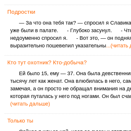
Подростки
— За что она тебя так? — спросил я Славика,
уже были в палате. - Глубоко засунул. - Чт
недоуменно спросил я. - Вот это, — он поднял
выразительно пошевелил указательны
...(читать
Кто тут охотник? Кто-добыча?
Ей было 15, ему — 37. Она была девственниц
тысячу лет как женат. Она влюбилась в него, сам
замечая, а он просто не обращал внимания на д
которая путалась у него под ногами. Он был сча
(читать дальше)
Только ты