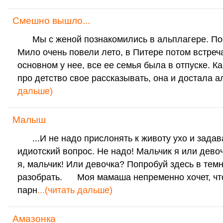
Смешно вышло...
Мы с женой познакомились в альплагере. Пос
Мило очень повели лето, в Питере потом встреча
основном у нее, все ее семья была в отпуске. Ка
про детство свое рассказывать, она и достала а
дальше)
Малыш
...И не надо прислонять к животу ухо и задав
идиотский вопрос. Не надо! Мальчик я или дево
я, мальчик! Или девочка? Попробуй здесь в тем
разобрать. Моя мамаша непременно хочет, чт
парн
...(читать дальше)
Амазонка