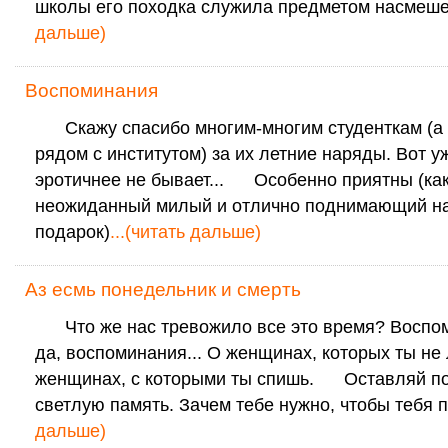
школы его походка служила предметом насмеше
дальше)
Воспоминания
Скажу спасибо многим-многим студенткам (а
рядом с институтом) за их летние наряды. Вот у
эротичнее не бывает... Особенно приятны (ка
неожиданный милый и отлично поднимающий н
подарок)
...(читать дальше)
Аз есмь понедельник и смерть
Что же нас тревожило все это время? Воспом
да, воспоминания... О женщинах, которых ты не
женщинах, с которыми ты спишь. Оставляй по
светлую память. Зачем тебе нужно, чтобы тебя 
дальше)