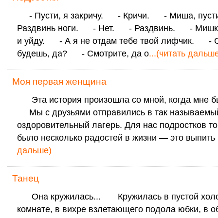
- Пусти, я закричу. - Кричи. - Миша, пус
Раздвинь ноги. - Нет. - Раздвинь. - Мишка
и уйду. - А я не отдам тебе твой лифчик. - 
будешь, да? - Смотрите, да о
...(читать дальш
Моя первая женщина
Эта история произошла со мной, когда мне бы
Мы с друзьями отправились в так называемый
оздоровительный лагерь. Для нас подростков т
было несколько радостей в жизни — это выпить
дальше)
Танец
Она кружилась... Кружилась в пустой хол
комнате, в вихре взлетающего подола юбки, в о