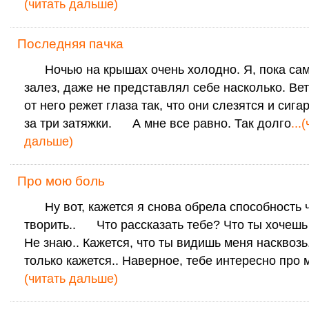
(читать дальше)
Последняя пачка
Ночью на крышах очень холодно. Я, пока сам
залез, даже не представлял себе насколько. Ве
от него режет глаза так, что они слезятся и сига
за три затяжки. А мне все равно. Так долго
...
дальше)
Про мою боль
Ну вот, кажется я снова обрела способность ч
творить.. Что рассказать тебе? Что ты хочеш
Не знаю.. Кажется, что ты видишь меня насквозь
только кажется.. Наверное, тебе интересно про 
(читать дальше)