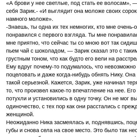
«А брови у нее светлые, под стать ее волосам», 
себя Зарик.- «И выглядит она моложе своих сорок
намного моложе».
-Знаешь, ты одна их тех немногих, кто мне очень-
понравился с первого взгляда. Ты мне понравилас
мне приятно, что сейчас ты со мною вот так сидиш
пьем чай с шоколадом, — Зарик сказал это с таки
грустным тоном, что как будто его вели на расстре
Ему вдруг почему-то подумалось, что невозможно
поцеловать и даже когда-нибудь обнять Нику. Он
такой серьезной. Кажется, Зарик, уже начинал те
то, что произвел какое-то впечатление на нее. Его 
потухли и установились в одну точку. Он не мог в
одиночество, с тех пор как они расстались с пре
женщиной.
Неожиданно Ника засмеялась и, поднявшись, поц
губы и снова села на свое место. Это было так н