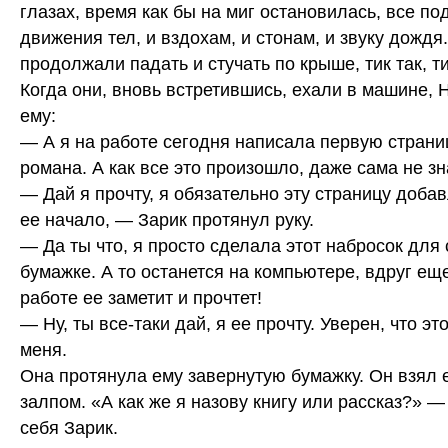
глазах, время как бы на миг остановилась, все по
движения тел, и вздохам, и стонам, и звуку дождя
продолжали падать и стучать по крыше, тик так, ти
Когда они, вновь встретившись, ехали в машине, 
ему:
— А я на работе сегодня написала первую страни
романа. А как все это произошло, даже сама не з
— Дай я прочту, я обязательно эту страницу добав
ее начало, — Зарик протянул руку.
— Да ты что, я просто сделала этот набросок для 
бумажке. А то останется на компьютере, вдруг еще
работе ее заметит и прочтет!
— Ну, ты все-таки дай, я ее прочту. Уверен, что эт
меня.
Она протянула ему завернутую бумажку. Он взял 
залпом. «А как же я назову книгу или рассказ?» 
себя Зарик.