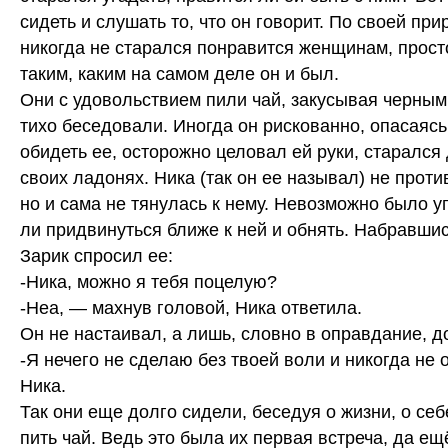
сидеть и слушать то, что он говорит. По своей пр
никогда не старался понравится женщинам, прос
таким, каким на самом деле он и был.
Они с удовольствием пили чай, закусывая черным
тихо беседовали. Иногда он рискованно, опасаясь,
обидеть ее, осторожно целовал ей руки, старался 
своих ладонях. Ника (так он ее называл) не проти
но и сама не тянулась к нему. Невозможно было у
ли придвинуться ближе к ней и обнять. Набравшис
Зарик спросил ее:
-Ника, можно я тебя поцелую?
-Неа, — махнув головой, Ника ответила.
Он не настаивал, а лишь, словно в оправдание, д
-Я нечего не сделаю без твоей воли и никогда не 
Ника.
Так они еще долго сидели, беседуя о жизни, о се
пить чай. Ведь это была их первая встреча, да ещ