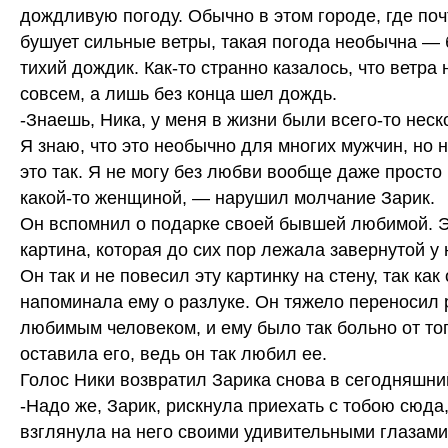
дождливую погоду. Обычно в этом городе, где поч
бушует сильные ветры, такая погода необычна — 
тихий дождик. Как-то странно казалось, что ветра
совсем, а лишь без конца шел дождь.
-Знаешь, Ника, у меня в жизни были всего-то нес
Я знаю, что это необычно для многих мужчин, но 
это так. Я не могу без любви вообще даже просто
какой-то женщиной, — нарушил молчание Зарик.
Он вспомнил о подарке своей бывшей любимой. 
картина, которая до сих пор лежала завернутой у 
Он так и не повесил эту картинку на стену, так как
напоминала ему о разлуке. Он тяжело переносил 
любимым человеком, и ему было так больно от тог
оставила его, ведь он так любил ее.
Голос Ники возвратил Зарика снова в сегодняшни
-Надо же, Зарик, рискнула приехать с тобою сюда
взглянула на него своими удивительными глазами