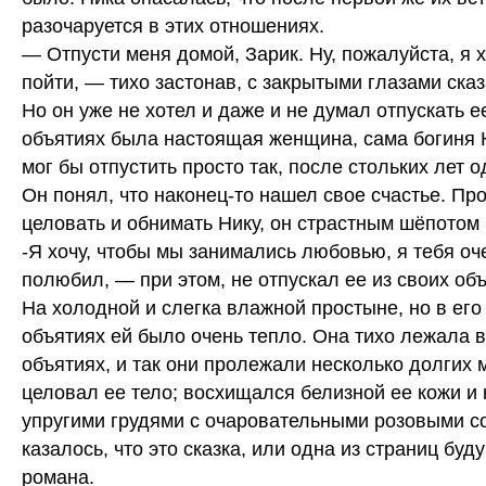
разочаруется в этих отношениях.
— Отпусти меня домой, Зарик. Ну, пожалуйста, я 
пойти, — тихо застонав, с закрытыми глазами ска
Но он уже не хотел и даже и не думал отпускать ее
объятиях была настоящая женщина, сама богиня Н
мог бы отпустить просто так, после стольких лет 
Он понял, что наконец-то нашел свое счастье. П
целовать и обнимать Нику, он страстным шёпотом 
-Я хочу, чтобы мы занимались любовью, я тебя оч
полюбил, — при этом, не отпускал ее из своих объ
На холодной и слегка влажной простыне, но в его
объятиях ей было очень тепло. Она тихо лежала 
объятиях, и так они пролежали несколько долгих 
целовал ее тело; восхищался белизной ее кожи и
упругими грудями с очаровательными розовыми с
казалось, что это сказка, или одна из страниц буд
романа.