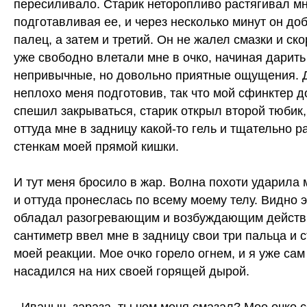
пересиливало. Старик неторопливо растягивал мн
подготавливая ее, и через несколько минут он д
палец, а затем и третий. Он не жалел смазки и ск
уже свободно влетали мне в очко, начиная дарить
непривычные, но довольно приятные ощущения. 
неплохо меня подготовив, так что мой сфинктер д
спешил закрываться, старик открыл второй тюбик
оттуда мне в задницу какой-то гель и тщательно р
стенкам моей прямой кишки.
И тут меня бросило в жар. Волна похоти ударила 
и оттуда пронеслась по всему моему телу. Видно э
обладал разогревающим и возбуждающим действи
сантиметр ввел мне в задницу свои три пальца и 
моей реакции. Мое очко горело огнем, и я уже са
насадился на них своей горящей дырой.