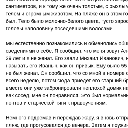
сантиметров, и к тому же очень толстым, с рыхлы
телом и огромным животом. На пляже он в этом го
был. Тело было молочно-белого цвета, густо заро
головы наполовину поседевшими волосами.
Мы естественно познакомились и обменялись об
сведениями о себе. Я сообщил, что меня зовут Ал
29 лет и я не женат. Его звали Михаил Иванович,
называть его Иваныч, как он привык. Ему было 55 
не был женат. Он сообщил, что со мной в номере 
всего неделю, потом сюда приедет его старший бр
вместе они уже забронировали неплохой домик на
Как сосед, мне он понравился. Это был нормальн
понтов и старческой тяги к нравоучениям.
Немного подремав и переждав жару, я вновь отпр
пляж, где протусовался до вечера. Затем я поужи