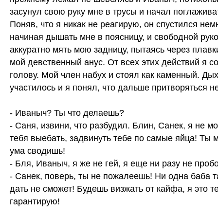
засунул свою руку мне в трусы и начал поглажива
Поняв, что я никак не реагирую, он спустился нем
начиная дышать мне в поясницу, и свободной рук
аккуратно мять мою задницу, пытаясь через плавк
мой девственный анус. От всех этих действий я с
голову. Мой член набух и стоял как каменный. Ды
участилось и я понял, что дальше притворяться н
- Иваныч? Ты что делаешь?
- Саня, извини, что разбудил. Блин, Санек, я не мо
тебя выебать, задвинуть тебе по самые яйца! Ты м
ума сводишь!
- Бля, Иваныч, я же не гей, я еще ни разу не проб
- Санек, поверь, ты не пожалеешь! Ни одна баба т
дать не сможет! Будешь визжать от кайфа, я это т
гарантирую!