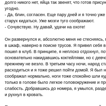
долго никого нет, яйца так звенят, что готов прису
угодно.
- Да, блин, согласен. Еще пару дней и я точно уже
старух кидаться. Уже мозги туго соображают.
- Сочувствую. Ну давай, удачи на охоте!
Он развернулся и, абсолютно меня не стесняясь, 
в шкаф, наверно в поиске трусов. Я привел себя в
пошел в клуб. В принципе, я неплохо отдохнул, п
основательно накидавшись коктейлями, но с девч
прежнему не везло. В третьем часу ночи, народ ст
расходиться и я тоже решил пойти домой. Я был н
соображал нормально, ноги тоже спокойно шли ку
только в голове было легкое головокружение и п
слабость. Добравшись до номера, я умылся, разд
и рухнул в кровать.