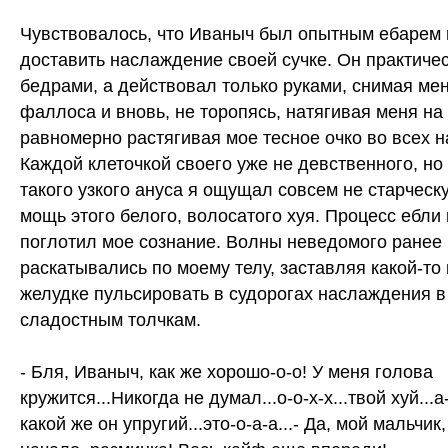
Чувствовалось, что Иваныч был опытным ебарем и
доставить наслаждение своей сучке. Он практичес
бедрами, а действовал только руками, снимая мен
фаллоса и вновь, не торопясь, натягивая меня на 
равномерно растягивая мое тесное очко во всех 
Каждой клеточкой своего уже не девственного, но
такого узкого ануса я ощущал совсем не старческ
мощь этого белого, волосатого хуя. Процесс ебли
поглотил мое сознание. Волны неведомого ранее
раскатывались по моему телу, заставляя какой-то
желудке пульсировать в судорогах наслаждения в 
сладостным толчкам.
- Бля, Иваныч, как же хорошо-о-о! У меня голова
кружится...Никогда не думал...о-о-х-х...твой хуй...а
какой же он упругий...это-о-а-а...- Да, мой мальчик