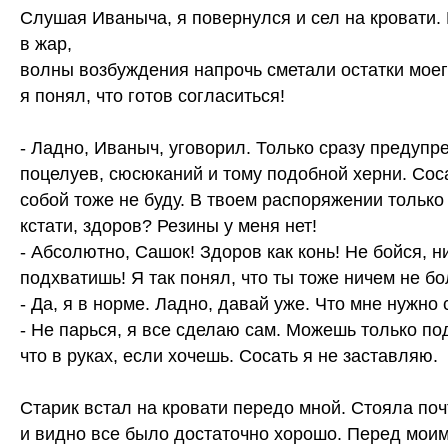
Слушая Иваныча, я повернулся и сел на кровати.
в жар,
волны возбуждения напрочь сметали остатки моег
я понял, что готов согласиться!
- Ладно, Иваныч, уговорил. Только сразу предупр
поцелуев, сюсюканий и тому подобной херни. Соса
собой тоже не буду. В твоем распоряжении только 
кстати, здоров? Резины у меня нет!
- Абсолютно, Сашок! Здоров как конь! Не бойся, н
подхватишь! Я так понял, что ты тоже ничем не б
- Да, я в норме. Ладно, давай уже. Что мне нужно
- Не парься, я все сделаю сам. Можешь только по
что в руках, если хочешь. Сосать я не заставляю.
Старик встал на кровати передо мной. Стояла по
и видно все было достаточно хорошо. Перед моим