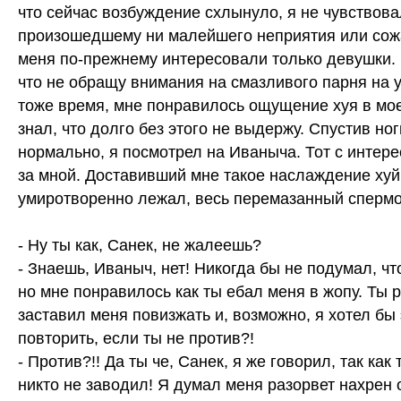
что сейчас возбуждение схлынуло, я не чувствова
произошедшему ни малейшего неприятия или сожа
меня по-прежнему интересовали только девушки. 
что не обращу внимания на смазливого парня на у
тоже время, мне понравилось ощущение хуя в мое
знал, что долго без этого не выдержу. Спустив ног
нормально, я посмотрел на Иваныча. Тот с интер
за мной. Доставивший мне такое наслаждение хуй
умиротворенно лежал, весь перемазанный спермо
- Ну ты как, Санек, не жалеешь?
- Знаешь, Иваныч, нет! Никогда бы не подумал, чт
но мне понравилось как ты ебал меня в жопу. Ты 
заставил меня повизжать и, возможно, я хотел бы
повторить, если ты не против?!
- Против?!! Да ты че, Санек, я же говорил, так как
никто не заводил! Я думал меня разорвет нахрен 