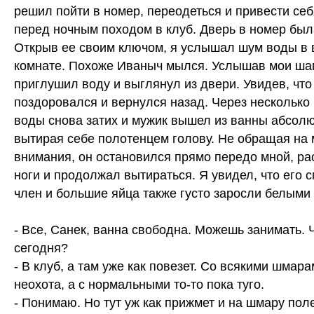
решил пойти в номер, переодеться и привести себ
перед ночным походом в клуб. Дверь в номер был
Открыв ее своим ключом, я услышал шум воды в 
комнате. Похоже Иваныч мылся. Услышав мои шаг
приглушил воду и выглянул из двери. Увидев, что 
поздоровался и вернулся назад. Через несколько
воды снова затих и мужик вышел из ванны абсолю
вытирая себе полотенцем голову. Не обращая на 
внимания, он остановился прямо передо мной, ра
ноги и продолжал вытираться. Я увидел, что его
член и большие яйца также густо заросли белыми
- Все, Санек, ванна свободна. Можешь занимать. 
сегодня?
- В клуб, а там уже как повезет. Со всякими шмар
неохота, а с нормальными то-то пока туго.
- Понимаю. Но тут уж как прижмет и на шмару пол