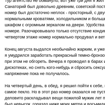
Тур агентство не обмануло, вот уже три дня я жил
Санаторий был довольно древним, советской пост
номер был достаточно неплох - просторный, с дв
нормальными кроватями, холодильником и больш
шкафом с огромным зеркалом на двери. Удобства
номере. Разочаровывало только отсутствие конди
четвертом этаже номер нормально продувал и вет
Конец августа выдался необычайно жарким, и уже
я умудрился заработать прекрасный темно-бронзо
при этом не обгореть. Вечера я проводил в барах 
дискотеках, но снять кого-нибудь и сбросить секс
напряжение пока не получалось.
На четвертый день, в обед, я решил пойти к себе,
самое пекло. Но в этот раз номер оказался не пус
деловито раскладывал вещи пожилой мужик лет п
был невысок, гораздо ниже моих метра и восьмид